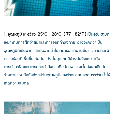
1. อุณหภูมิ ระหว่าง 25⁰C – 28⁰C ( 77 – 82⁰F )
เป็นอุณหภูมิที่
เหมาะกับการฝึกว่ายน้ำและการออกกำลังกาย อาจจะคิดว่าเป็น
อุณหภูมิที่เย็นมาก แต่เมื่อว่ายน้ำในระยะเวลาที่นานขึ้นร่างกายก็จะมี
ความร้อนที่เพิ่มขึ้นเช่นกัน ดังนั้นอุณหภูมิข้างต้นจึงเหมาะกับ
การนำมาฝึกและการออกกำลังกายที่หนัก เพราะจะไม่ส่งผลเสียต่อ
ร่างกายรวมถึงยังช่วยปรับอุณหภูมิของร่างกายตลอดการว่ายน้ำให้
เกิดความสมดุล