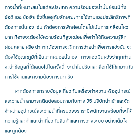
ทางน้ำที่เหมาะสมในแต่ละประเภท ความร้อนของน้ำนั้นย่อมมีทั้ง
ข้อดี และ ข้อเสีย ซึ่งขึ้นอยู่กับลักษณะการใช้งานและประสิทธิภาพที่
ต้องการนั้นเอง เช่น ถ้าต้องการพักผ่อนโดยไม่เน้นการเคลื่อนไหว
มาก ก็อาจจะต้องใช้ความร้อนที่สูงหน่อยเพื่อทำให้เกิดความรู้สึก
ผ่อนคลาย หรือ ถ้าหากต้องการจะฝึกการว่ายน้ำเพื่อการแข่งขัน จะ
ต้องใช้อุณหภูมิที่เย็นมากหน่อยนั้นเอง ทางแอดมินหวังว่าทุกท่าน
จะนำข้อมูลที่ได้เสนอไปในครั้งนี้ จะนำไปปรับและเลือกใช้ให้เหมาะกับ
การใช้งานและความต้องการนะครับ
หากต้องการทราบข้อมูลเกี่ยวกับเครื่องทำความหรืออุปกรณ์
สระว่ายน้ำ สามารถติดต่อสอบถามกับทาง J5 บริษัทน้ำเข้าและจัด
จำหน่ายอุปกรณ์สระว่ายน้ำที่ครบวงจร เรามีพนักงานพร้อมที่จะให้
ความรู้และคำแนะนำเกี่ยวกับสินค้าและการวางระบบ อย่างเต็มใจ
และถูกต้อง