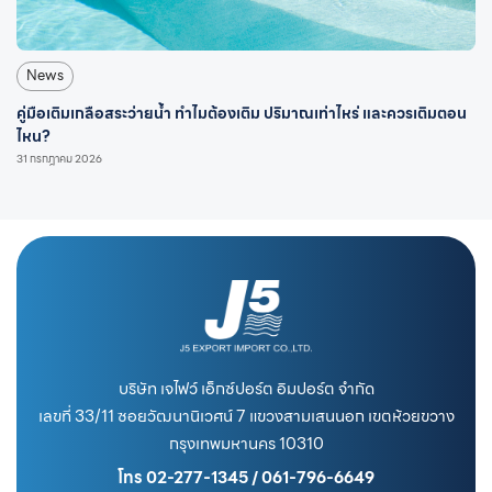
News
คู่มือเติมเกลือสระว่ายน้ำ ทำไมต้องเติม ปริมาณเท่าไหร่ และควรเติมตอน
ไหน?
31 กรกฎาคม 2026
บริษัท เจไฟว์ เอ็กซ์ปอร์ต อิมปอร์ต จำกัด
เลขที่ 33/11 ซอยวัฒนานิเวศน์ 7 แขวงสามเสนนอก เขตห้วยขวาง
กรุงเทพมหานคร 10310
โทร 02-277-1345 / 061-796-6649