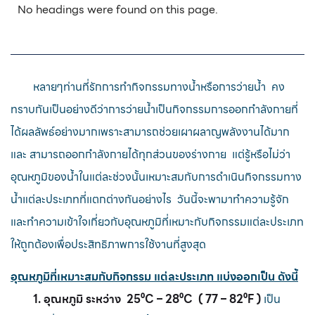
No headings were found on this page.
หลายๆท่านที่รักการทำกิจกรรมทางน้ำหรือการว่ายน้ำ คง
ทราบกันเป็นอย่างดีว่าการว่ายน้ำเป็นกิจกรรมการออกกำลังกายที่
ได้ผลลัพธ์อย่างมากเพราะสามารถช่วยเผาผลาญพลังงานได้มาก
และ สามารถออกกำลังกายได้ทุกส่วนของร่างกาย แต่รู้หรือไม่ว่า
อุณหภูมิของน้ำในแต่ละช่วงนั้นเหมาะสมกับการดำเนินกิจกรรมทาง
น้ำแต่ละประเภทที่แตกต่างกันอย่างไร วันนี้จะพามาทำความรู้จัก
และทำความเข้าใจเกี่ยวกับอุณหภูมิที่เหมาะกับกิจกรรมแต่ละประเภท
ให้ถูกต้องเพื่อประสิทธิภาพการใช้งานที่สูงสุด
อุณหภูมิที่เหมาะสมกับกิจกรรม แต่ละประเภท แบ่งออกเป็น ดังนี้
1. อุณหภูมิ ระหว่าง 25
⁰
C
– 28
⁰
C
( 77 – 82
⁰
F
)
เป็น