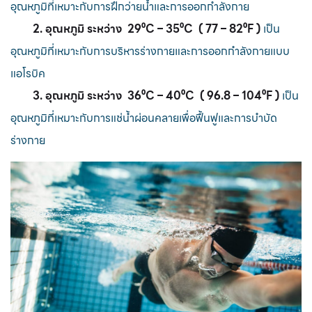
อุณหภูมิที่เหมาะกับการฝึกว่ายน้ำและการออกกำลังกาย
2. อุณหภูมิ ระหว่าง 29
⁰
C
– 35
⁰
C
( 77 – 82
⁰
F
)
เป็น
อุณหภูมิที่เหมาะกับการบริหารร่างกายและการออกกำลังกายแบบ
แอโรบิค
3. อุณหภูมิ ระหว่าง 36
⁰
C
– 40
⁰
C
( 96.8 – 104
⁰
F
)
เป็น
อุณหภูมิที่เหมาะกับการแช่น้ำผ่อนคลายเพื่อฟื้นฟูและการบำบัด
ร่างกาย