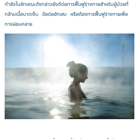
กำลังในลักษณะดังกล่าวยังดีต่อการฟื้นฟูร่างกายสำหรับผู้ป่วยที่
กล้ามเนื้อบาดเจ็บ ข้อต่ออักเสบ หรือต้องการฟื้นฟูร่างกายเพื่อ
การผ่อนคลาย