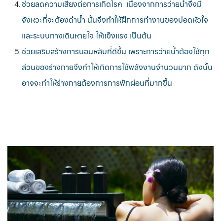
ช่วยลดความเสี่ยงต่อการเกิดโรค เนื่องจากการว่ายน้ำจึงมี
จังหวะที่จะต้องดำน้ำ นั้นจึงทำให้ฝึกการทำงานของปอดหัวใจ
และระบบทางเดินหายใจ ให้แข็งแรง เป็นต้น
ช่วยเสริมสร้างการนอนหลับที่ดีขึ้น เพราะการว่ายน้ำต้องใช้ทุก
ส่วนของร่างกายจึงทำให้เกิดการใช้พลังงานจำนวนมาก ดังนั้น
อาจจะทำให้ร่างกายต้องการการพักผ่อนที่มากขึ้น