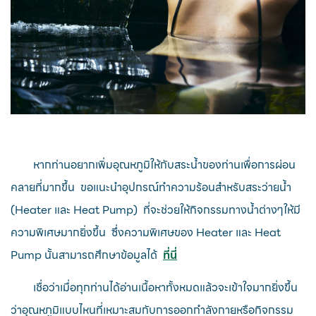
หากท่านอยากเพิ่มอุณหภูมิให้กับสระน้ำของท่านเพื่อการผ่อน
คลายที่มากขึ้น ขอแนะนำอุปกรณ์ทำความร้อนสำหรับสระว่ายน้ำ
(Heater และ Heat Pump) ที่จะช่วยให้กิจกรรมทางน้ำต่างๆให้มี
ความพิเศษมากยิ่งขึ้น ซึ่งความพิเศษของ Heater และ Heat
Pump นั้นสามารถศึกษาข้อมูลได้
ที่นี่
เชื่อว่าเมื่อทุกท่านได้อ่านเนื้อหาทั้งหมดแล้วจะเข้าใจมากยิ่งขึ้น
ว่าอุณหภูมิแบบไหนที่เหมาะสมกับการออกกำลังกายหรือกิจกรรม