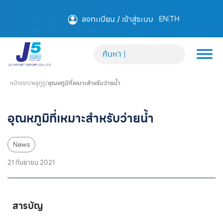
ลงทะเบียน / เข้าสู่ระบบ
EN
|
TH
หน้าแรก
/
พลูกูรู
/
อุณหภูมิที่เหมาะสำหรับว่ายน้ำ
อุณหภูมิที่เหมาะสำหรับว่ายน้ำ
News
21 กันยายน 2021
สารบัญ