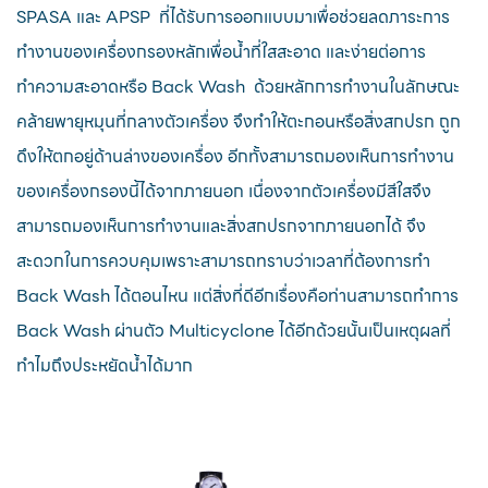
SPASA และ APSP ที่ได้รับการออกแบบมาเพื่อช่วยลดภาระการ
ทำงานของเครื่องกรองหลักเพื่อน้ำที่ใสสะอาด และง่ายต่อการ
ทำความสะอาดหรือ Back Wash ด้วยหลักการทำงานในลักษณะ
คล้ายพายุหมุนที่กลางตัวเครื่อง จึงทำให้ตะกอนหรือสิ่งสกปรก ถูก
ดึงให้ตกอยู่ด้านล่างของเครื่อง อีกทั้งสามารถมองเห็นการทำงาน
ของเครื่องกรองนี้ได้จากภายนอก เนื่องจากตัวเครื่องมีสีใสจึง
สามารถมองเห็นการทำงานและสิ่งสกปรกจากภายนอกได้ จึง
สะดวกในการควบคุมเพราะสามารถทราบว่าเวลาที่ต้องการทำ
Back Wash ได้ตอนไหน แต่สิ่งที่ดีอีกเรื่องคือท่านสามารถทำการ
Back Wash ผ่านตัว Multicyclone ได้อีกด้วยนั้นเป็นเหตุผลที่
ทำไมถึงประหยัดน้ำได้มาก