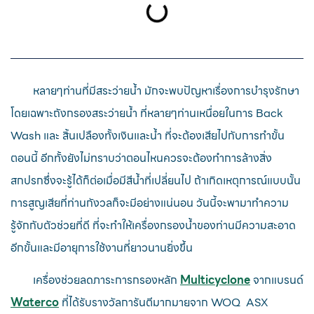
หลายๆท่านที่มีสระว่ายน้ำ มักจะพบปัญหาเรื่องการบำรุงรักษา
โดยเฉพาะถังกรองสระว่ายน้ำ ที่หลายๆท่านเหนื่อยในการ Back
Wash และ สิ้นเปลืองทั้งเงินและน้ำ ที่จะต้องเสียไปกับการทำขั้น
ตอนนี้ อีกทั้งยังไม่ทราบว่าตอนไหนควรจะต้องทำการล้างสิ่ง
สกปรกซึ่งจะรู้ได้ก็ต่อเมื่อมีสีน้ำที่เปลี่ยนไป ถ้าเกิดเหตุการณ์แบบนั้น
การสูญเสียที่ท่านกังวลก็จะมีอย่างแน่นอน วันนี้จะพามาทำความ
รู้จักกับตัวช่วยที่ดี ที่จะทำให้เครื่องกรองน้ำของท่านมีความสะอาด
อีกขั้นและมีอายุการใช้งานที่ยาวนานยิ่งขึ้น
เครื่องช่วยลดภาระการกรองหลัก
Multicyclone
จากแบรนด์
Waterco
ที่ได้รับรางวัลการันตีมากมายจาก WOQ ASX