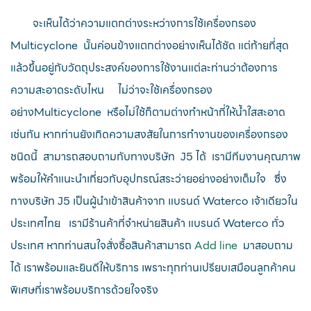
จะเห็นได้ว่าความแตกต่างระหว่างการใช้เครื่องกรอง
Multicyclone นั้นค่อนข้างแตกต่างอย่างเห็นได้ชัด แต่ท้ายที่สุด
แล้วขึ้นอยู่กับวัตถุประสงค์ของการใช้งานแต่ละท่านว่าต้องการ
ความสะอาดระดับไหน ไม่ว่าจะใช้เครื่องกรอง
อย่างMulticyclone หรือไม่ใช้ก็ตามต่างทำหน้าที่ให้น้ำใสสะอาด
เช่นกัน หากท่านยังเกิดความสงสัยในการทำงานของเครื่องกรอง
ชนิดนี้ สามารถสอบถามกับทางบริษัท J5 ได้ เรามีทีมงานคุณภาพ
พร้อมให้คำแนะนำเกี่ยวกับอุปกรณ์สระว่ายอย่างอย่างเต็มใจ ซึ่ง
ทางบริษัท J5 เป็นผู้นำเข้าสินค้าจาก แบรนด์ Waterco เจ้าเดียวใน
ประเทศไทย เรามีร้านค้าที่จำหน่ายสินค้า แบรนด์ Waterco ทั่ว
ประเทศ หากท่านสนใจสั่งซื้อสินค้าสามารถ
Add line
มาสอบถาม
ได้ เราพร้อมและยินดีให้บริการ เพราะทุกท่านเปรียบเสมือนลูกค้าคน
พิเศษที่เราพร้อมบริการด้วยใจจริง