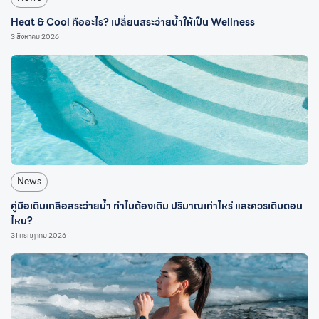
Heat & Cool คืออะไร? เปลี่ยนสระว่ายน้ำให้เป็น Wellness
3 สิงหาคม 2026
News
คู่มือเติมเกลือสระว่ายน้ำ ทำไมต้องเติม ปริมาณเท่าไหร่ และควรเติมตอน
ไหน?
31 กรกฎาคม 2026