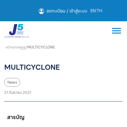
ลงทะเบียน / เข้าสู่ระบบ
EN
|
TH
หน้าแรก
/
พลูกูรู
/
MULTICYCLONE
MULTICYCLONE
News
21 กันยายน 2021
สารบัญ