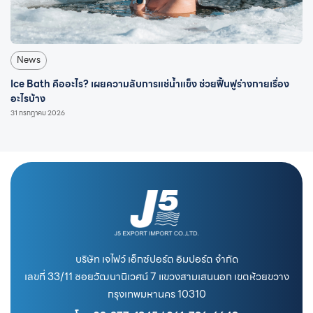
News
Ice Bath คืออะไร? เผยความลับการแช่น้ำแข็ง ช่วยฟื้นฟูร่างกายเรื่อง
อะไรบ้าง
31 กรกฎาคม 2026
บริษัท เจไฟว์ เอ็กซ์ปอร์ต อิมปอร์ต จำกัด
เลขที่ 33/11 ซอยวัฒนานิเวศน์ 7 แขวงสามเสนนอก เขตห้วยขวาง
กรุงเทพมหานคร 10310