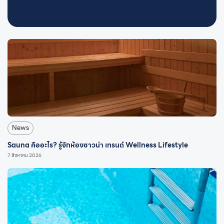
News
Sauna คืออะไร? รู้จักห้องซาวน่า เทรนด์ Wellness Lifestyle
7 สิงหาคม 2026