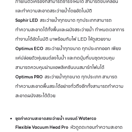
ภายในตัวเครื่องที่สามารถชาร์จใหม่ได้ สามารถขับเคลื่อน
และทำความสะอาดสระว่ายน้ำโดยอัตโนมัติ
สระว่ายน้ำทุกขนาด ทุกประเภทสามารถ
Saphir LED
ทำความสะอาดได้ทั้งพื้นและผนังสระว่ายน้ำ กำหนดเวลาการ
ทำงานได้อัตโนมัติ มาพร้อมกับไฟ LED ให้ดูสวยงาม
สระว่ายน้ำทุกขนาด ทุกประเภทออก เพียง
Optimus ECO
แค่ปล่อยตัวหุ่นยนต์ลงในน้ำ และกดปุ่มที่บนชุดควบคุม
สามารถควบคุมผ่านแอพลิเคชันบนสมาร์ทโฟนได้
สระว่ายน้ำทุกขนาด ทุกประเภท
สามารถ
Optimus PRO
ทำความสะอาดพื้นสระได้อย่างทั่วถึงอีกทั้งสามารถทำความ
สะอาดผนังสระได้ด้วย
ชุดทำความสะอาดสระว่ายน้ำ แบรนด์ Waterco
หัวดูดตะกอนทําความสะอาด
Flexible Vacuum Head Pro