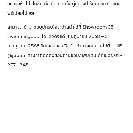
อย่ารอช้า โปรโมชั่น
ดีลเดือด ลดใหญ่กลางปี ช้อปครบ รับของ
พรีเมียมไปเลย
สามารถเข้ามาชมอุปกรณ์สระว่ายน้ำได้ที่ Showroom J5
swimmingpool ได้แล้วตั้งแต่
4 มิถุนายน 2568 – 31
กรกฎาคม 25
68
รีบเลยยยย หรือทักเข้ามาสอบถามได้ที่ LINE
@j5pool สามารถติดต่อสอบถามข้อมูลเพิ่มเติมได้ที่เบอร์ 02-
277-1345
หากคุณสนใจอุปกรณ์สระว่ายน้ำ