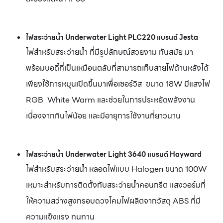
ไฟสระว่ายน้ำ Underwater Light PLC220 แบรนด์ Jesta
ไฟสำหรับสระว่ายน้ำ
ที่มีรูปลักษณ์สวยงาม ทันสมัย มา
พร้อมบอดี้ที่เป็นเหมือนตลับที่สามารถเก็บสายไฟด้านหลังได้
เพียงใช้การหมุนเปิดขึ้นมาเพื่อเซอร์วิส
ขนาด 18W มีแสงไฟ
RGB
White Warm และช่วยในการประหยัดพลังงาน
เนื่องจากกินไฟน้อย และมีอายุการใช้งานที่ยาวนาน
ไฟสระว่ายน้ำ Underwater Light 3640
แบรนด์ Hayward
ไฟสำหรับสระว่ายน้ำ
หลอดไฟแบบ Halogen ขนาด 100W
เหมาะสำหรับการติดตั้งกับสระว่ายน้ำคอนกรีต แสงวอร์มที่
ให้ความสว่างสูงกรอบดวงโคมไฟผลิตจากวัสดุ ABS ที่มี
ความแข็งแรง ทนทาน