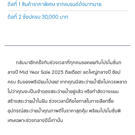
ดีลที่ 1 สินค้าราคาพิเศษ จากแบรนด์ดังมากมาย
ดีลที่ 2 ช้อปครบ 30,000 บาท
กลับมาอีกครั้งกับช่วงเวลาที่ทุกคนรอคอยกับโปรโมชั่นก
ลางปี Mid Year Sale 2025
ดีลเดือด! ลดใหญ่กลางปี ช้อป
ครบ รับของพรีเมียมไปเลย!
หากคุณมีสระว่ายน้ำยิ่งไม่ควรพลาด
ไม่ว่าคุณจะเป็นเจ้าของสระว่ายน้ำอยู่แล้ว หรือกำลังวางแผน
สร้างสระว่ายน้ำในฝัน ช่วงเวลานี้คือโอกาสในการเลือกซื้อ
อุปกรณ์สระว่ายน้ำคุณภาพดีในราคาสุดคุ้ม พร้อมโปรโมชั่นพิ
เศษเฉพาะช่วงกลางปีนี้เท่านั้น