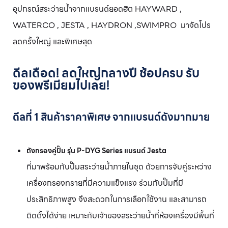
อุปกรณ์สระว่ายน้ำจากแบรนด์ยอดฮิต HAYWARD ,
WATERCO , JESTA , HAYDRON ,SWIMPRO มาจัดโปร
ลดครั้งใหญ่ และพิเศษสุด
ดีลเดือด! ลดใหญ่กลางปี ช้อปครบ รับ
ของพรีเมียมไปเลย!
ดีลที่ 1 สินค้าราคาพิเศษ จากแบรนด์ดังมากมาย
ถังกรองคู่ปั๊ม รุ่น P-DYG Series แบรนด์ Jesta
ที่มาพร้อมกับปั๊มสระว่ายน้ำภายในชุด ด้วยการจับคู่ระหว่าง
เครื่องกรองทรายที่มีความแข็งแรง ร่วมกับปั๊มที่มี
ประสิทธิภาพสูง จึงสะดวกในการเลือกใช้งาน และสามารถ
ติดตั้งได้ง่าย เหมาะกับเจ้าของสระว่ายน้ำที่ห้องเครื่องมีพื้นที่