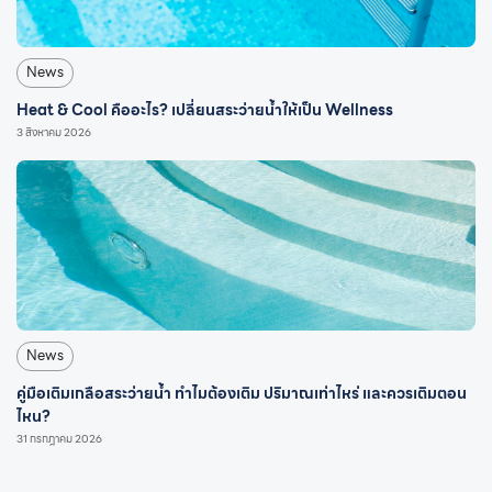
News
Heat & Cool คืออะไร? เปลี่ยนสระว่ายน้ำให้เป็น Wellness
3 สิงหาคม 2026
News
คู่มือเติมเกลือสระว่ายน้ำ ทำไมต้องเติม ปริมาณเท่าไหร่ และควรเติมตอน
ไหน?
31 กรกฎาคม 2026