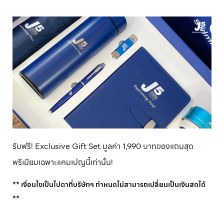
รับฟรี! Exclusive Gift Set มูลค่า 1,990 บาทของแถมสุด
พรีเมียมเฉพาะแคมเปญนี้เท่านั้น!
** เงื่อนไขเป็นไปตาที่บริษัทฯ กำหนดไม่สามารถเปลี่ยนเป็นเงินสดได้
**