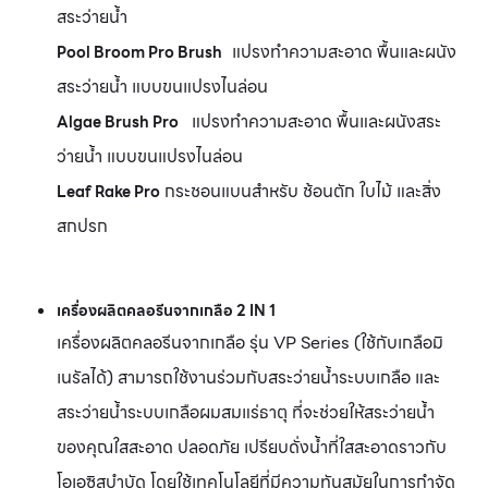
สระว่ายนํ้า
แปรงทําความสะอาด พื้นและผนัง
Pool Broom Pro Brush
สระว่ายนํ้า แบบขนแปรงไนล่อน
แปรงทําความสะอาด พื้นและผนังสระ
Algae Brush Pro
ว่ายนํ้า แบบขนแปรงไนล่อน
กระชอนแบนสําหรับ ช้อนตัก ใบไม้ และสิ่ง
Leaf Rake Pro
สกปรก
เครื่องผลิตคลอรีนจากเกลือ 2 IN 1
เครื่องผลิตคลอรีนจากเกลือ รุ่น VP Series (ใช้กับเกลือมิ
เนรัลได้) สามารถใช้งานร่วมกับสระว่ายน้ำระบบเกลือ และ
สระว่ายน้ำระบบเกลือผมสมแร่ธาตุ
ที่จะช่วยให้สระว่ายน้ำ
ของคุณใสสะอาด ปลอดภัย เปรียบดั่งน้ำที่ใสสะอาดราวกับ
โอเอซิสบำบัด โดยใช้เทคโนโลยีที่มีความทันสมัยในการกำจัด