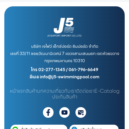
บริษัท เจไฟว์ เอ็กซ์ปอร์ต อิมปอร์ต จำกัด
เลขที่ 33/11 ซอยวัฒนานิเวศน์ 7 แขวงสามเสนนอก เขตห้วยขวาง
กรุงเทพมหานคร 10310
โทร 02-277-1345 / 061-796-6649
อีเมล info@j5-swimmingpool.com
หน้าแรก
สินค้า
บทความ
เกี่ยวกับเรา
ติดต่อเรา
E-Catalog
ประกันสินค้า