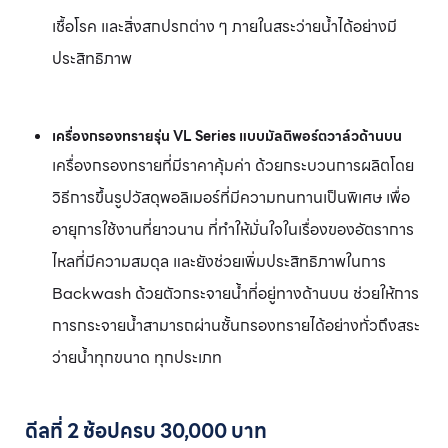
เชื้อโรค และสิ่งสกปรกต่าง ๆ ภายในสระว่ายน้ำได้อย่างมี
ประสิทธิภาพ
เครื่องกรองทรายรุ่น VL Series แบบมัลติพอร์ตวาล์วด้านบน
เครื่องกรองทรายที่มีราคาคุ้มค่า ด้วยกระบวนการผลิตโดย
วิธีการขึ้นรูปวัสดุพอลิเมอร์ที่มีความทนทานเป็นพิเศษ เพื่อ
อายุการใช้งานที่ยาวนาน ที่ทำให้มั่นใจในเรื่องของอัตราการ
ไหลที่มีความสมดุล และยังช่วยเพิ่มประสิทธิภาพในการ
Backwash ด้วยตัวกระจายน้ำที่อยู่ทางด้านบน ช่วยให้การ
การกระจายน้ำสามารถผ่านชั้นกรองทรายได้อย่างทั่วถึงสระ
ว่ายน้ำทุกขนาด ทุกประเภท
ดีลที่ 2 ช้อปครบ 30,000 บาท