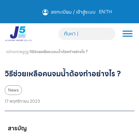
ลงทะเบียน / เข้าสู่ระบบ
EN
|
TH
หน้าแรก
/
พลูกูรู
/
วิธีช่วยเหลือคนจมน้ำต้องทำอย่างไร ?
วิธีช่วยเหลือคนจมน้ำต้องทำอย่างไร ?
News
17 พฤศจิกายน 2023
สารบัญ