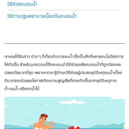
วิธีช่วยคนจมน้ำ
วิธีการปฐมพยาบาลเบื้องต้นคนจมน้ำ
เราเคยได้ยินข่าว ต่าง ๆ ที่เกี่ยวกับการจมน้ำ ซึ่งเป็นสิ่งที่หลายคนไม่ต้องการ
ให้เกิดขึ้น สำหรับบทความนี้จึงจะแนะนำวิธีช่วยเหลือคนจมน้ำที่ถูกต้องและ
ปลอดภัยมากที่สุด เพราะหากเรารู้ทักษะวิธีช่วยผู้ประสบอุบัติเหตุจมน้ำเบื้อง
ต้น อาจจะช่วยลดโอกาสเกิดความสูญเสียที่อาจเกิดขึ้นจากอุบัติเหตุทาง
น้ำ จมน้ำ หรือตกน้ำได้