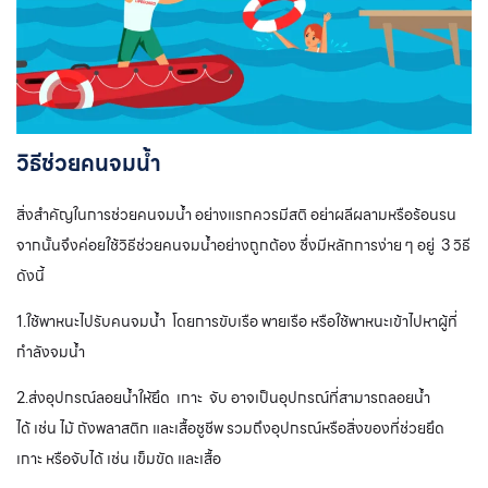
วิธีช่วยคนจมน้ำ
สิ่งสำคัญในการช่วยคนจมน้ำ อย่างแรกควรมีสติ อย่าผลีผลามหรือร้อนรน
จากนั้นจึงค่อยใช้วิธีช่วยคนจมน้ำอย่างถูกต้อง ซึ่งมีหลักการง่าย ๆ อยู่ 3 วิธี
ดังนี้
1.ใช้พาหนะไปรับคนจมน้ำ
โดยการขับเรือ พายเรือ หรือใช้พาหนะเข้าไปหาผู้ที่
กำลังจมน้ำ
2.ส่งอุปกรณ์ลอยน้ำให้ยึด เกาะ จับ อาจเป็นอุปกรณ์ที่สามารถลอยน้ำ
ได้ เช่น ไม้ ถังพลาสติก และเสื้อชูชีพ รวมถึงอุปกรณ์หรือสิ่งของที่ช่วยยึด
เกาะ หรือจับได้ เช่น เข็มขัด และเสื้อ