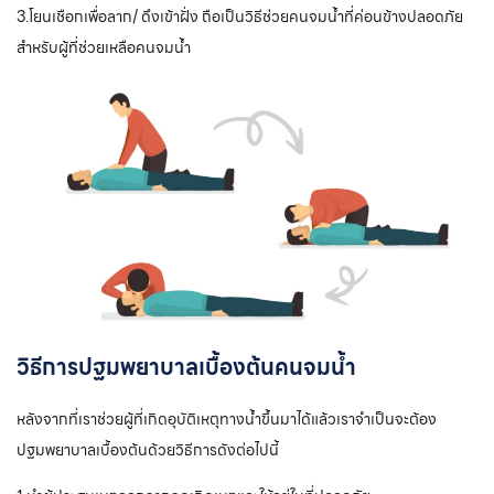
3.โยนเชือกเพื่อลาก/ ดึงเข้าฝั่ง ถือเป็นวิธีช่วยคนจมน้ำที่ค่อนข้างปลอดภัย
สำหรับผู้ที่ช่วยเหลือคนจมน้ำ
วิธีการปฐมพยาบาลเบื้องต้นคนจมน้ำ
หลังจากที่เราช่วยผู้ที่เกิดอุบัติเหตุทางน้ำขึ้นมาได้แล้วเราจำเป็นจะต้อง
ปฐมพยาบาลเบื้องต้นด้วยวิธีการดังต่อไปนี้