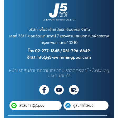
บริษัท เจไฟว์ เอ็กซ์ปอร์ต อิมปอร์ต จำกัด
เลขที่ 33/11 ซอยวัฒนานิเวศน์ 7 แขวงสามเสนนอก เขตห้วยขวาง
กรุงเทพมหานคร 10310
โทร 02-277-1345 / 061-796-6649
อีเมล info@j5-swimmingpool.com
หน้าแรก
สินค้า
บทความ
เกี่ยวกับเรา
ติดต่อเรา
E-Catalog
ประกันสินค้า
สั่งสินค้า @j5pool
ดูสินค้าทั้งหมด