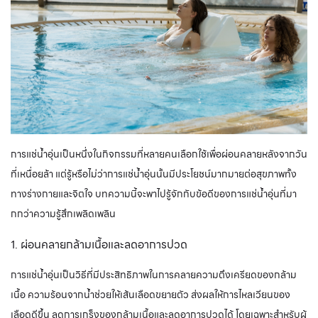
Digiheat เครื่องทำน้ำอุ่นสระว่ายน้ำ จากแบรนด์ Waterco
2.ระบบน้ำอุ่น (อุณหภูมิน้อยกว่า 40 องศา )
Heat Pump เครื่องทำน้ำอุ่นสระว่ายน้ำ จากแบรนด์
Waterco
3.ระบบน้ำอุ่น (อุณหภูมิมากกว่า 40 องศา)
Electroheat hot water system High Temp เครื่องทำ
การแช่น้ำอุ่นเป็นหนึ่งในกิจกรรมที่หลายคนเลือกใช้เพื่อผ่อนคลายหลังจากวัน
เครื่องทำน้ำอุ่นสระว่ายน้ำ จากแบรนด์ Waterco
ที่เหนื่อยล้า แต่รู้หรือไม่ว่าการแช่น้ำอุ่นนั้นมีประโยชน์มากมายต่อสุขภาพทั้ง
ทางร่างกายและจิตใจ บทความนี้จะพาไปรู้จักกับข้อดีของการแช่น้ำอุ่นที่มา
4.ระบบน้ำอุ่น และน้ำเย็น
กกว่าความรู้สึกเพลิดเพลิน
AQUARK Mr. Perfect เครื่องทำน้ำร้อนและน้ำเย็นสระว่าย
1. ผ่อนคลายกล้ามเนื้อและลดอาการปวด
น้ำ
การแช่น้ำอุ่นเป็นวิธีที่มีประสิทธิภาพในการคลายความตึงเครียดของกล้าม
เนื้อ ความร้อนจากน้ำช่วยให้เส้นเลือดขยายตัว ส่งผลให้การไหลเวียนของ
เลือดดีขึ้น ลดการเกร็งของกล้ามเนื้อและลดอาการปวดได้ โดยเฉพาะสำหรับผู้