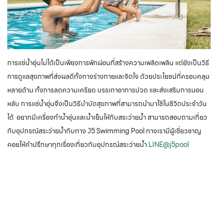
การแช่น้ำอุ่นไม่ได้เป็นเพียงการพักผ่อนที่สร้างความเพลิดเพลิน แต่ยังเป็นวิธี
การดูแลสุขภาพที่ส่งผลดีทั้งทางร่างกายและจิตใจ ด้วยประโยชน์ที่ครอบคลุม
หลายด้าน ทั้งการลดความเครียด บรรเทาอาการปวด และส่งเสริมการนอน
หลับ การแช่น้ำอุ่นจึงเป็นวิธีบำบัดสุขภาพที่สามารถนำมาใช้ในชีวิตประจำวัน
ได้ อยากมีเครื่องทำน้ำอุ่นและน้ำเย็นให้กับสระว่ายน้ำ สามารถสอบถามเกี่ยว
กับอุปกรณ์สระว่ายน้ำกับทาง J5 Swimming Pool ทางเรามีผู้เชี่ยวชาญ
คอยให้คำปรึกษาทุกเรื่องเกี่ยวกับอุปกรณ์สระว่ายน้ำ
LINE@j5pool