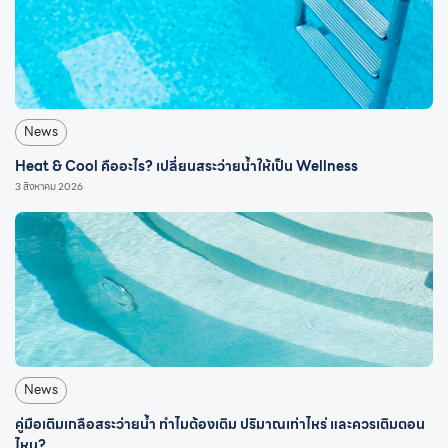
News
Heat & Cool คืออะไร? เปลี่ยนสระว่ายน้ำให้เป็น Wellness
3 สิงหาคม 2026
News
คู่มือเติมเกลือสระว่ายน้ำ ทำไมต้องเติม ปริมาณเท่าไหร่ และควรเติมตอน
ไหน?