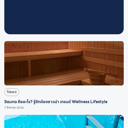
News
Sauna คืออะไร? รู้จักห้องซาวน่า เทรนด์ Wellness Lifestyle
7 สิงหาคม 2026