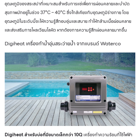
อุณหภูมิของสระสปาที่เหมาะสมสำหรับการแช่เพื่อการผ่อนคลายและบำบัด
สุขภาพมักอยู่ในช่วง 37°C – 40°C ซึ่งใกล้เคียงกับอุณหภูมิร่างกาย โดย
อุณหภูมิในระดับนี้จะให้ความรู้สึกอบอุ่นและสบาย ทำให้กล้ามเนื้อผ่อนคลาย
และส่งเสริมการไหลเวียนโลหิต หากต้องการความรู้สึกผ่อนคลายมากขึ้น
Digiheat เครื่องทำน้ำอุ่นสระว่ายน้ำ จากแบรนด์ Waterco
Digiheat สำหรับบ่อที่มีขนาดเล็กกว่า 10Q
เครื่องทำความร้อนที่ใช้ไฟฟ้า