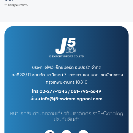
31 กรกฎาคม 2026
บริษัท เจไฟว์ เอ็กซ์ปอร์ต อิมปอร์ต จำกัด
เลขที่ 33/11 ซอยวัฒนานิเวศน์ 7 แขวงสามเสนนอก เขตห้วยขวาง
กรุงเทพมหานคร 10310
โทร 02-277-1345 / 061-796-6649
อีเมล info@j5-swimmingpool.com
หน้าแรก
สินค้า
บทความ
เกี่ยวกับเรา
ติดต่อเรา
E-Catalog
ประกันสินค้า