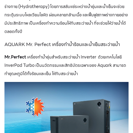
ร่างกาย (Hydrotherapy) โดยการสลับแช่ระหว่างน้ำอุ่นและน้ำเย็นจะช่วย
กระตุ้นระบบไหลเวียนโลหิต ผ่อนคลายกล้ามเนื้อ และฟื้นฟูสภาพร่างกายอย่าง
มีประสิทธิภาพ เป็นเครื่องทำความร้อนให้กับสระว่ายน้ำ ที่จะช่วยให้ว่ายน้ำได้
ตลอดทั้งปี
AQUARK Mr. Perfect เครื่องทำน้ำร้อนและน้ำเย็นสระว่ายน้ำ
Mr.Perfect
เครื่องทำน้ำอุ่นสำหรับสระว่ายน้ำ Inverter ด้วยเทคโนโลยี
InverPad Turbo เป็นนวัตกรรมและสิทธิบัตรเฉพาะของ Aquark สามารถ
ทำอุณหภูมิได้ทั้งร้อนและเย็น ให้กับสระว่ายน้ำ