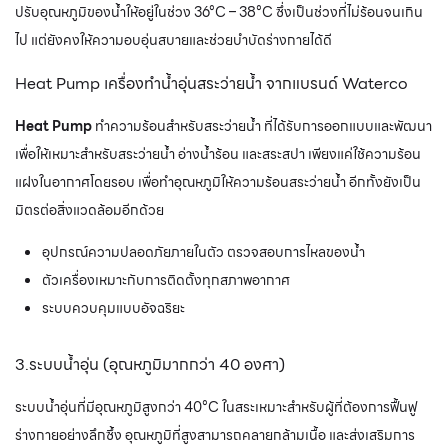
ปรับอุณหภูมิของน้ำให้อยู่ในช่วง 36°C – 38°C ซึ่งเป็นช่วงที่ไม่ร้อนจนเกิน
ไป แต่ยังคงให้ความอบอุ่นสบายและช่วยบำบัดร่างกายได้ดี
Heat Pump เครื่องทำน้ำอุ่นสระว่ายน้ำ จากแบรนด์ Waterco
Heat Pump
ทำความร้อนสำหรับสระว่ายน้ำ ที่ได้รับการออกแบบและพัฒนา
เพื่อให้เหมาะสำหรับสระว่ายน้ำ อ่างน้ำร้อน และสระสปา เพียงแค่ใช้ความร้อน
แฝงในอากาศโดยรอบ เพื่อทำอุณหภูมิให้ความร้อนสระว่ายน้ำ อีกทั้งยังเป็น
มิตรต่อสิ่งแวดล้อมอีกด้วย
อุปกรณ์ความปลอดภัยภายในตัว ตรวจสอบการไหลของน้ำ
ตัวเครื่องเหมาะกับการติดตั้งทุกสภาพอากาศ
ระบบควบคุมแบบอัจฉริยะ
3.ระบบน้ำอุ่น (อุณหภูมิมากกว่า 40 องศา)
ระบบน้ำอุ่นที่มีอุณหภูมิสูงกว่า 40°C ในสระเหมาะสำหรับผู้ที่ต้องการฟื้นฟู
ร่างกายอย่างลึกซึ้ง อุณหภูมิที่สูงสามารถคลายกล้ามเนื้อ และส่งเสริมการ