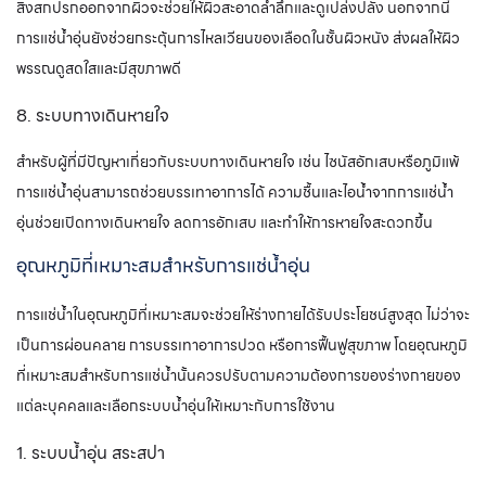
สิ่งสกปรกออกจากผิวจะช่วยให้ผิวสะอาดล้ำลึกและดูเปล่งปลั่ง นอกจากนี้
การแช่น้ำอุ่นยังช่วยกระตุ้นการไหลเวียนของเลือดในชั้นผิวหนัง ส่งผลให้ผิว
พรรณดูสดใสและมีสุขภาพดี
8. ระบบทางเดินหายใจ
สำหรับผู้ที่มีปัญหาเกี่ยวกับระบบทางเดินหายใจ เช่น ไซนัสอักเสบหรือภูมิแพ้
การแช่น้ำอุ่นสามารถช่วยบรรเทาอาการได้ ความชื้นและไอน้ำจากการแช่น้ำ
อุ่นช่วยเปิดทางเดินหายใจ ลดการอักเสบ และทำให้การหายใจสะดวกขึ้น
อุณหภูมิที่เหมาะสมสำหรับการแช่น้ำอุ่น
การแช่น้ำในอุณหภูมิที่เหมาะสมจะช่วยให้ร่างกายได้รับประโยชน์สูงสุด ไม่ว่าจะ
เป็นการผ่อนคลาย การบรรเทาอาการปวด หรือการฟื้นฟูสุขภาพ โดยอุณหภูมิ
ที่เหมาะสมสำหรับการแช่น้ำนั้นควรปรับตามความต้องการของร่างกายของ
แต่ละบุคคลและเลือกระบบน้ำอุ่นให้เหมาะกับการใช้งาน
1. ระบบน้ำอุ่น สระสปา