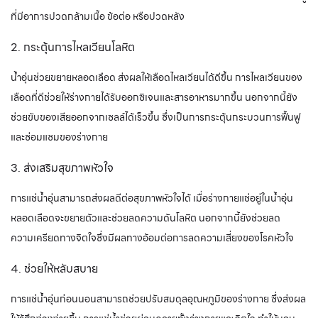
ที่มีอาการปวดกล้ามเนื้อ ข้อต่อ หรือปวดหลัง
2. กระตุ้นการไหลเวียนโลหิต
น้ำอุ่นช่วยขยายหลอดเลือด ส่งผลให้เลือดไหลเวียนได้ดีขึ้น การไหลเวียนของ
เลือดที่ดีช่วยให้ร่างกายได้รับออกซิเจนและสารอาหารมากขึ้น นอกจากนี้ยัง
ช่วยขับของเสียออกจากเซลล์ได้เร็วขึ้น ซึ่งเป็นการกระตุ้นกระบวนการฟื้นฟู
และซ่อมแซมของร่างกาย
3. ส่งเสริมสุขภาพหัวใจ
การแช่น้ำอุ่นสามารถส่งผลดีต่อสุขภาพหัวใจได้ เมื่อร่างกายแช่อยู่ในน้ำอุ่น
หลอดเลือดจะขยายตัวและช่วยลดความดันโลหิต นอกจากนี้ยังช่วยลด
ความเครียดทางจิตใจซึ่งมีผลทางอ้อมต่อการลดความเสี่ยงของโรคหัวใจ
4. ช่วยให้หลับสบาย
การแช่น้ำอุ่นก่อนนอนสามารถช่วยปรับสมดุลอุณหภูมิของร่างกาย ซึ่งส่งผล