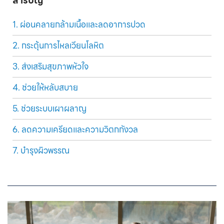
สารบัญ
1. ผ่อนคลายกล้ามเนื้อและลดอาการปวด
2. กระตุ้นการไหลเวียนโลหิต
3. ส่งเสริมสุขภาพหัวใจ
4. ช่วยให้หลับสบาย
5. ช่วยระบบเผาผลาญ
6. ลดความเครียดและความวิตกกังวล
7. บำรุงผิวพรรณ
8. ระบบทางเดินหายใจ
อุณหภูมิที่เหมาะสมสำหรับการแช่น้ำอุ่น
1. ระบบน้ำอุ่น สระสปา